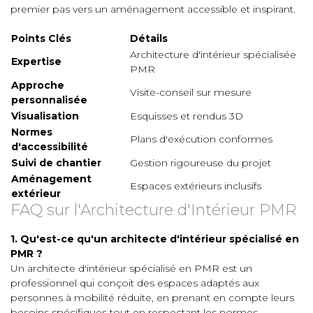
premier pas vers un aménagement accessible et inspirant.
Points Clés
Détails
Architecture d'intérieur spécialisée
Expertise
PMR
Approche
Visite-conseil sur mesure
personnalisée
Visualisation
Esquisses et rendus 3D
Normes
Plans d'exécution conformes
d'accessibilité
Suivi de chantier
Gestion rigoureuse du projet
Aménagement
Espaces extérieurs inclusifs
extérieur
FAQ sur l'Architecture d'Intérieur PMR
1. Qu'est-ce qu'un architecte d'intérieur spécialisé en
PMR ?
Un architecte d'intérieur spécialisé en PMR est un
professionnel qui conçoit des espaces adaptés aux
personnes à mobilité réduite, en prenant en compte leurs
besoins spécifiques tout en respectant les normes