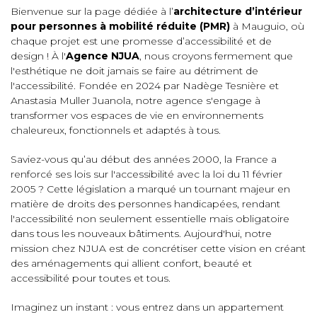
Bienvenue sur la page dédiée à l’
architecture d’intérieur
pour personnes à mobilité réduite (PMR)
à Mauguio, où
chaque projet est une promesse d’accessibilité et de
design ! À l'
Agence NJUA
, nous croyons fermement que
l'esthétique ne doit jamais se faire au détriment de
l'accessibilité. Fondée en 2024 par Nadège Tesnière et
Anastasia Muller Juanola, notre agence s'engage à
transformer vos espaces de vie en environnements
chaleureux, fonctionnels et adaptés à tous.
Saviez-vous qu’au début des années 2000, la France a
renforcé ses lois sur l'accessibilité avec la loi du 11 février
2005 ? Cette législation a marqué un tournant majeur en
matière de droits des personnes handicapées, rendant
l'accessibilité non seulement essentielle mais obligatoire
dans tous les nouveaux bâtiments. Aujourd'hui, notre
mission chez NJUA est de concrétiser cette vision en créant
des aménagements qui allient confort, beauté et
accessibilité pour toutes et tous.
Imaginez un instant : vous entrez dans un appartement