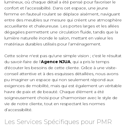
lumineux, où chaque détail a été pensé pour favoriser le
confort et l’accessibilité. Dans cet espace, une jeune
femme en fauteuil roulant se déplace aisément, naviguant
entre des meubles sur mesure qui créent une atmosphère
accueillante et chaleureuse. Les portes larges et les allées
dégagées permettent une circulation fluide, tandis que la
lumière naturelle inonde le salon, mettant en valeur les
matériaux durables utilisés pour l’aménagement.
Cette scène n'est pas qu'une simple vision ; c'est le résultat
du savoir-faire de l'
Agence NJUA
, qui a pris le temps
d'écouter les besoins de cette cliente. Grâce à une visite-
conseil attentive et à des esquisses détaillées, nous avons
pu imaginer un espace qui non seulement répond aux
exigences de mobilité, mais qui est également un véritable
havre de paix et de beauté. Chaque élément a été
soigneusement choisi pour s’harmoniser avec le style de
vie de notre cliente, tout en respectant les normes
d’accessibilité.
Les Services Spécifiques pour PMR