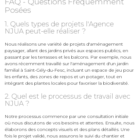
FAQ - Questions Fréquemment
Posées
1. Quels types de projets l'Agence
NJUA peut-elle réaliser ?
Nous réalisons une variété de projets d'aménagement
paysager, allant des jardins privés aux espaces publics, en
passant par les terrasses et les balcons. Par exemple, nous
avons récemment travaillé sur l'aménagement d'un jardin
familial à Saint-Gély-du-Fesc, incluant un espace de jeu pour
les enfants, des zones de repos et un potager, tout en
intégrant des plantes locales pour favoriser la biodiversité.
2. Quel est le processus de travail avec
NJUA ?
Notre processus commence par une consultation initiale
où nous discutons de vos besoins et attentes. Ensuite, nous
élaborons des concepts visuels et des plans détaillés. Une
fois le projet validé, nous assurons le suivi du chantier et