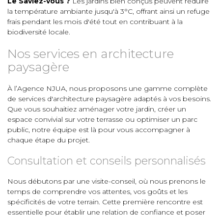
Le Saviez-vous ?
Les jardins bien conçus peuvent réduire
la température ambiante jusqu'à 3°C, offrant ainsi un refuge
frais pendant les mois d'été tout en contribuant à la
biodiversité locale.
Nos services en architecture
paysagère
À l’Agence NJUA, nous proposons une gamme complète
de services d'architecture paysagère adaptés à vos besoins.
Que vous souhaitiez aménager votre jardin, créer un
espace convivial sur votre terrasse ou optimiser un parc
public, notre équipe est là pour vous accompagner à
chaque étape du projet.
Consultation et conseils personnalisés
Nous débutons par une visite-conseil, où nous prenons le
temps de comprendre vos attentes, vos goûts et les
spécificités de votre terrain. Cette première rencontre est
essentielle pour établir une relation de confiance et poser