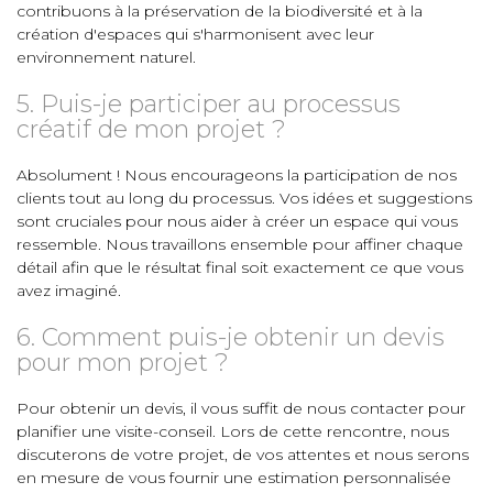
contribuons à la préservation de la biodiversité et à la
création d'espaces qui s'harmonisent avec leur
environnement naturel.
5. Puis-je participer au processus
créatif de mon projet ?
Absolument ! Nous encourageons la participation de nos
clients tout au long du processus. Vos idées et suggestions
sont cruciales pour nous aider à créer un espace qui vous
ressemble. Nous travaillons ensemble pour affiner chaque
détail afin que le résultat final soit exactement ce que vous
avez imaginé.
6. Comment puis-je obtenir un devis
pour mon projet ?
Pour obtenir un devis, il vous suffit de nous contacter pour
planifier une visite-conseil. Lors de cette rencontre, nous
discuterons de votre projet, de vos attentes et nous serons
en mesure de vous fournir une estimation personnalisée