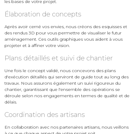
les bases de votre projet.
Élaboration de concepts
Après avoir cerné vos envies, nous créons des esquisses et
des rendus 3D pour vous permettre de visualiser le futur
aménagement. Ces outils graphiques vous aident à vous
projeter et à affiner votre vision.
Plans détaillés et suivi de chantier
Une fois le concept validé, nous concevons des plans
d'exécution détaillés qui serviront de guide tout au long des
travaux. Nous assurons également un suivi rigoureux du
chantier, garantissant que l'ensemble des opérations se
déroule selon nos engagements en termes de qualité et de
délais.
Coordination des artisans
En collaboration avec nos partenaires artisans, nous veillons
à ce que chaque aspect de votre projet soit