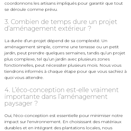
coordonnons les artisans impliqués pour garantir que tout
se déroule comme prévu.
3. Combien de temps dure un projet
d’aménagement extérieur ?
La durée d’un projet dépend de sa complexité. Un
aménagement simple, comme une terrasse ou un petit
jardin, peut prendre quelques semaines, tandis qu’un projet
plus complexe, tel qu’un jardin avec plusieurs zones
fonctionnelles, peut nécessiter plusieurs mois. Nous vous
tiendrons informés à chaque étape pour que vous sachiez à
quoi vous attendre.
4. L’éco-conception est-elle vraiment
importante dans l’aménagement
paysager ?
Oui, l'éco-conception est essentielle pour minimiser notre
impact sur l'environnement. En choisissant des matériaux
durables et en intégrant des plantations locales, nous