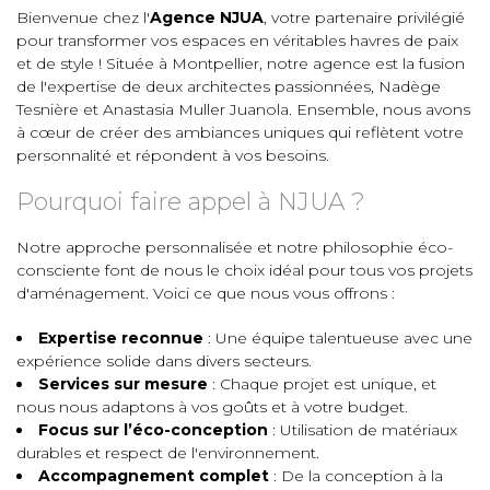
Bienvenue chez l'
Agence NJUA
, votre partenaire privilégié
pour transformer vos espaces en véritables havres de paix
et de style ! Située à Montpellier, notre agence est la fusion
de l'expertise de deux architectes passionnées, Nadège
Tesnière et Anastasia Muller Juanola. Ensemble, nous avons
à cœur de créer des ambiances uniques qui reflètent votre
personnalité et répondent à vos besoins.
Pourquoi faire appel à NJUA ?
Notre approche personnalisée et notre philosophie éco-
consciente font de nous le choix idéal pour tous vos projets
d'aménagement. Voici ce que nous vous offrons :
Expertise reconnue
: Une équipe talentueuse avec une
expérience solide dans divers secteurs.
Services sur mesure
: Chaque projet est unique, et
nous nous adaptons à vos goûts et à votre budget.
Focus sur l’éco-conception
: Utilisation de matériaux
durables et respect de l'environnement.
Accompagnement complet
: De la conception à la