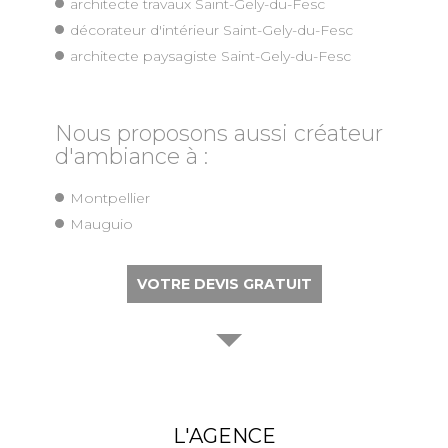
architecte travaux Saint-Gely-du-Fesc
décorateur d'intérieur Saint-Gely-du-Fesc
architecte paysagiste Saint-Gely-du-Fesc
Nous proposons aussi créateur
d'ambiance à :
Montpellier
Mauguio
VOTRE DEVIS GRATUIT
L'AGENCE