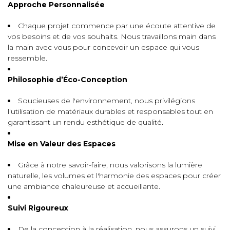
Approche Personnalisée
Chaque projet commence par une écoute attentive de
vos besoins et de vos souhaits. Nous travaillons main dans
la main avec vous pour concevoir un espace qui vous
ressemble.
Philosophie d’Éco-Conception
Soucieuses de l'environnement, nous privilégions
l'utilisation de matériaux durables et responsables tout en
garantissant un rendu esthétique de qualité.
Mise en Valeur des Espaces
Grâce à notre savoir-faire, nous valorisons la lumière
naturelle, les volumes et l'harmonie des espaces pour créer
une ambiance chaleureuse et accueillante.
Suivi Rigoureux
De la conception à la réalisation, nous assurons un suivi